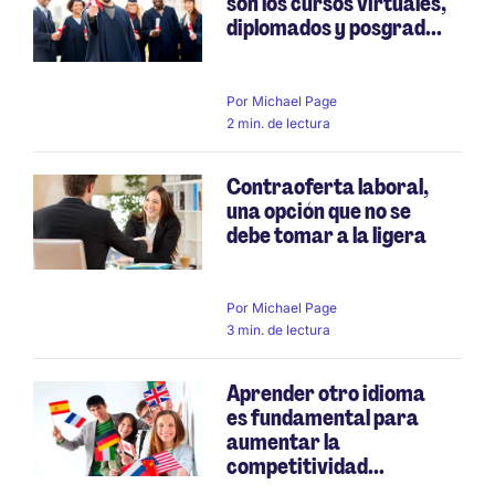
son los cursos virtuales,
diplomados y posgrad...
Por
Michael Page
2 min. de lectura
Contraoferta laboral,
una opción que no se
debe tomar a la ligera
Por
Michael Page
3 min. de lectura
Aprender otro idioma
es fundamental para
aumentar la
competitividad...