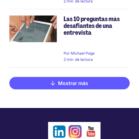
2 min. de lectura
Las 10 preguntas más
desafiantes de una
entrevista
Por
Michael Page
2 min. de lectura
Mostrar más