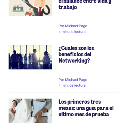
el balance entre vida y
trabajo
Por
Michael Page
4 min. de lectura
¿Cuáles son los
beneficios del
Networking?
Por
Michael Page
4 min. de lectura
Los primeros tres
meses: una guía para el
último mes de prueba