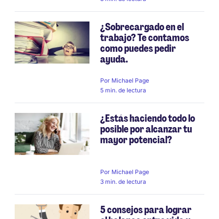
¿Sobrecargado en el
trabajo? Te contamos
como puedes pedir
ayuda.
Por
Michael Page
5 min. de lectura
¿Estás haciendo todo lo
posible por alcanzar tu
mayor potencial?
Por
Michael Page
3 min. de lectura
5 consejos para lograr