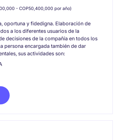
0,000 - COP50,400,000 por año)
a, oportuna y fidedigna. Elaboración de
dos a los diferentes usuarios de la
 de decisiones de la compañía en todos los
 la persona encargada también de dar
ntales, sus actividades son:
A