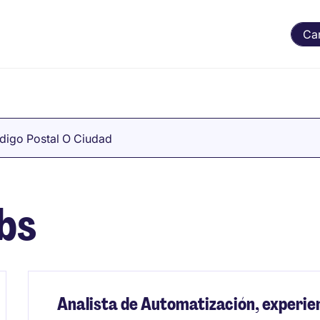
Ca
digo Postal O Ciudad
bs
Analista de Automatización, experie