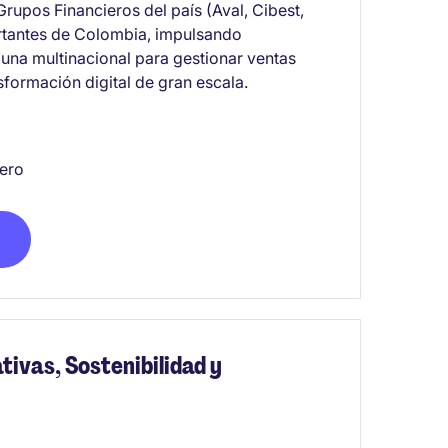
 Grupos Financieros del país (Aval, Cibest,
ortantes de Colombia, impulsando
 una multinacional para gestionar ventas
nsformación digital de gran escala.
iero
ivas, Sostenibilidad y